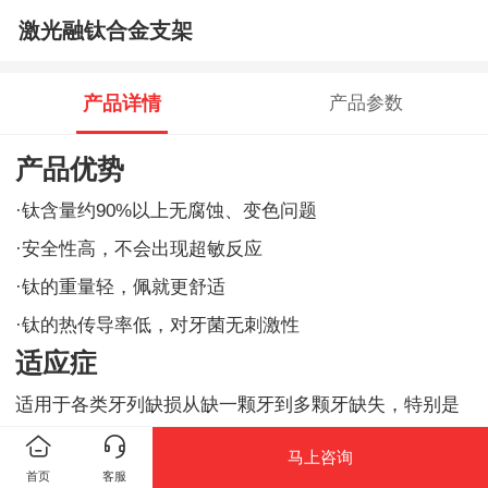
激光融钛合金支架
产品详情
产品参数
产品优势
·钛含量约90%以上无腐蚀、变色问题
·安全性高，不会出现超敏反应
·钛的重量轻，佩就更舒适
·钛的热传导率低，对牙菌无刺激性
适应症
适用于各类牙列缺损从缺一颗牙到多颗牙缺失，特别是
游离端缺失的患者
马上咨询
首页
客服